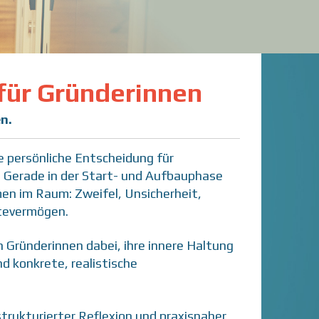
für Gründerinnen
n.
ne persönliche Entscheidung für
 Gerade in der Start- und Aufbauphase
en im Raum: Zweifel, Unsicherheit,
ltevermögen.
 Gründerinnen dabei, ihre innere Haltung
d konkrete, realistische
rukturierter Reflexion und praxisnaher