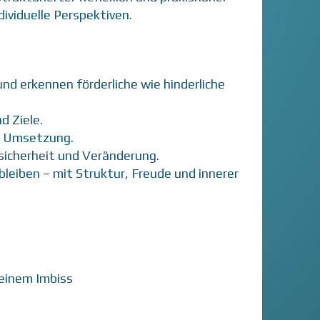
ividuelle Perspektiven.
nd erkennen förderliche wie hinderliche
d Ziele.
ie Umsetzung.
sicherheit und Veränderung.
leiben – mit Struktur, Freude und innerer
leinem Imbiss