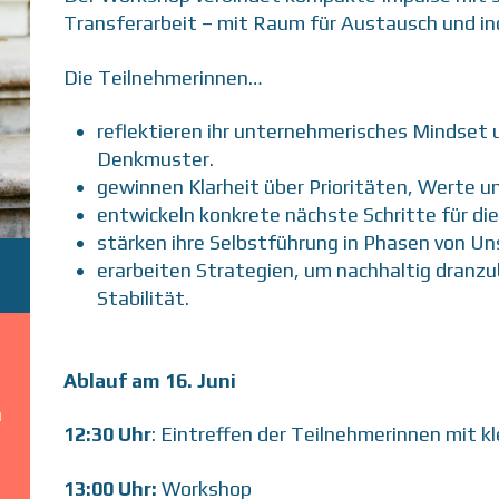
Transferarbeit – mit Raum für Austausch und ind
Die Teilnehmerinnen…
reflektieren ihr unternehmerisches Mindset u
Denkmuster.
gewinnen Klarheit über Prioritäten, Werte un
entwickeln konkrete nächste Schritte für d
stärken ihre Selbstführung in Phasen von Un
erarbeiten Strategien, um nachhaltig dranzub
Stabilität.
Ablauf am 16. Juni
n
12:30 Uhr
: Eintreffen der Teilnehmerinnen mit k
13:00 Uhr:
Workshop