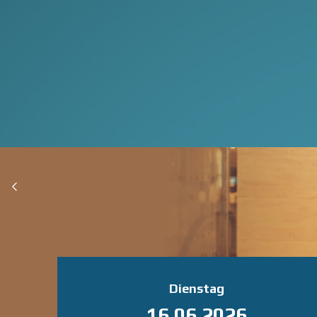
Prev
Dienstag
16.06.2026