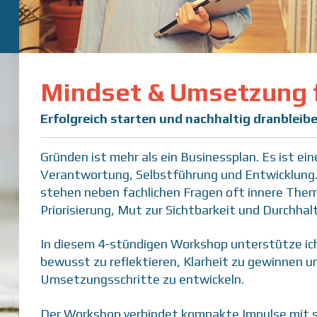
Mindset & Umsetzung 
Erfolgreich starten und nachhaltig dranbleibe
Gründen ist mehr als ein Businessplan. Es ist ei
Verantwortung, Selbstführung und Entwicklung.
stehen neben fachlichen Fragen oft innere Them
Priorisierung, Mut zur Sichtbarkeit und Durchha
In diesem 4-stündigen Workshop unterstütze ich
bewusst zu reflektieren, Klarheit zu gewinnen un
Umsetzungsschritte zu entwickeln.
Der Workshop verbindet kompakte Impulse mit st