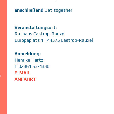
anschließend
Get together
Veranstaltungsort:
Rathaus Castrop-Rauxel
Europaplatz 1 | 44575 Castrop-Rauxel
Anmeldung:
Henrike Hartz
T
02361 53-4330
E-MAIL
n
ANFAHRT
n