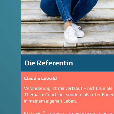
Die Referentin
Claudia Lewald
Veränderung ist mir vertraut – nicht nur als
Thema im Coaching, sondern als roter Fade
in meinem eigenen Leben.
Ich bin in Österreich aufgewachsen, habe im