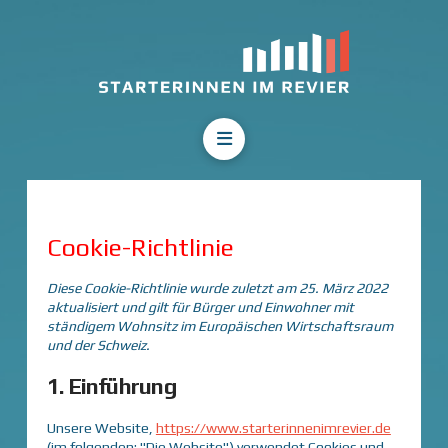
Cookie-Richtlinie
Diese Cookie-Richtlinie wurde zuletzt am 25. März 2022
aktualisiert und gilt für Bürger und Einwohner mit
ständigem Wohnsitz im Europäischen Wirtschaftsraum
und der Schweiz.
1. Einführung
Unsere Website,
https://www.starterinnenimrevier.de
(im folgenden: "Die Website") verwendet Cookies und