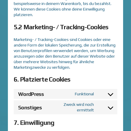
beispielsweise in deinem Warenkorb, bis du bezahlst.
Wir können diese Cookies ohne deine Einwilligung
platzieren.
5.2 Marketing- / Tracking-Cookies
Marketing- / Tracking-Cookies sind Cookies oder eine
andere Form der lokalen Speicherung, die zur Erstellung
von Benutzerprofilen verwendet werden, um Werbung
anzuzeigen oder den Benutzer auf dieser Website oder
über mehrere Websites hinweg für ähnliche
Marketingzwecke zu verfolgen.
6. Platzierte Cookies
WordPress
Funktional
Consent
to
Zweck wird noch
Sonstiges
ermittelt
service
Consent
wordpress
to
7. Einwilligung
service
sonstiges