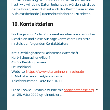
hast, wie wir deine Daten behandeln, würden wir diese
gerne hören, aber du hast auch das Recht diese an die
Aufsichtsbehörde (Datenschutzbehörde) zu richten.
10. Kontaktdaten
Für Fragen und/oder Kommentare über unsere Cookie-
Richtlinien und diese Aussage kontaktiere uns bitte
mittels der folgenden Kontaktdaten:
Kreis Recklinghausen Fachdienst Wirtschaft
Kurt-Schumacher-Allee 1
45657 Recklinghausen
Deutschland
Website:
https://www.starterinnenimrevier.de
E-Mail:
startercenter@
kreis-re.de
Telefonnummer: +492361534330
Diese Cookie-Richtlinie wurde mit
cookiedatabase.org
am 25. März 2022 synchronisiert.